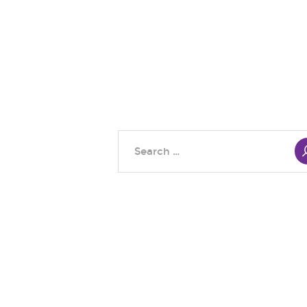
Search
for: