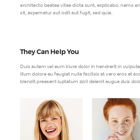
architecto beatae vitae dicta sunt, explicabo. nemo 
sit, aspernatur aut odit aut fugit, sed quia.
They Can Help You
Duis autem vel eum iriure dolor in hendrerit in vulputa
illum dolore eu feugiat nulla facilisis at vero eros et 
blandit praesent luptatum zzril delenit augue duis dolore