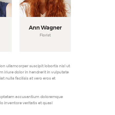
Ann Wagner
Florist
on ullamcorper suscipit lobortis nisl ut
riure dolor in hendrerit in vulputate
t nulla facilisis at vero eros et
 voluptatem accusantium doloremque
 inventore veritatis et quasi