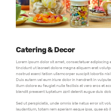
Catering & Decor
Lorem ipsum dolor sit amet, consectetuer adipiscing
tincidunt ut laoreet dolore magna aliquam erat volutp
nostrud exerci tation ullamcorper suscipit lobortis n
Duis autem vel eum iriure dolor in hendrerit in vulputa
illum dolore eu feugiat nulla facilisis at vero eros et 
blandit praesent luptatum zzril delenit augue duis dolore
Sed ut perspiciatis, unde omnis iste natus error sit
laudantium, totam rem aperiam eaque ipsa, quae ab illo