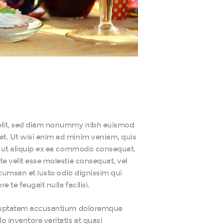
 elit, sed diam nonummy nibh euismod
at. Ut wisi enim ad minim veniam, quis
isl ut aliquip ex ea commodo consequat.
te velit esse molestie consequat, vel
accumsan et iusto odio dignissim qui
 te feugait nulla facilisi.
 voluptatem accusantium doloremque
 inventore veritatis et quasi