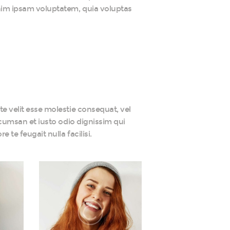
enim ipsam voluptatem, quia voluptas
te velit esse molestie consequat, vel
accumsan et iusto odio dignissim qui
 te feugait nulla facilisi.