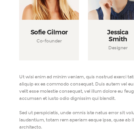
Sofie Gilmor
Jessica
Smith
Co-founder
Designer
Ut wisi enim ad minim veniam, quis nostrud exerci tati
aliquip ex ea commodo consequat. Duis autem vel eum i
velit esse molestie consequat, vel illum dolore eu feugia
accumsan et iusto odio dignissim qui blandit.
Sed ut perspiciatis, unde omnis iste natus error sit
laudantium, totam rem aperiam eaque ipsa, quae ab illo
architecto.