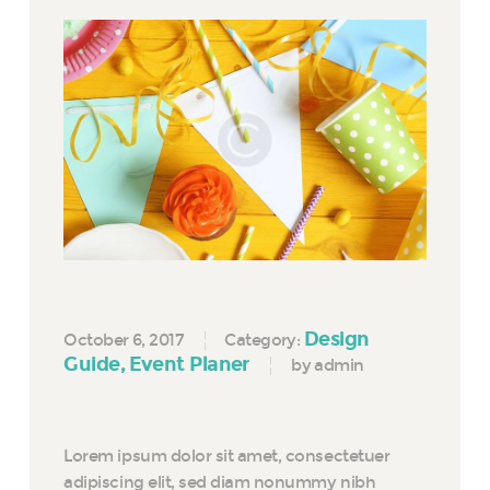
Design
October 6, 2017
Category:
Guide
Event Planer
by admin
Lorem ipsum dolor sit amet, consectetuer
adipiscing elit, sed diam nonummy nibh