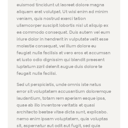
euismod tincidunt ut laoreet dolore magna
aliquam erat volutpat. Ut wisi enim ad minim
veniam, quis nostrud exerci tation
ullamcorper suscipit lobortis nisl ut aliquip ex
ea commodo consequat. Duis autem vel eum
iriure dolor in hendrerit in vulputate velit esse
molestie consequat, vel illum dolore eu
feugiat nulla facilisis at vero eros et accumsan
et iusto odio dignissim qui blandit praesent
luptatum zzril delenit augue duis dolore te
feugait nulla facilisi.
Sed ut perspiciatis, unde omnis iste natus
error sit voluptatem accusantium doloremque
laudantium, totam rem aperiam eaque ipsa,
quae ab illo inventore veritatis et quasi
architecto beatae vitae dicta sunt, explicabo.
nemo enim ipsam voluptatem, quia voluptas
sit, aspernatur aut odit aut fugit, sed quia