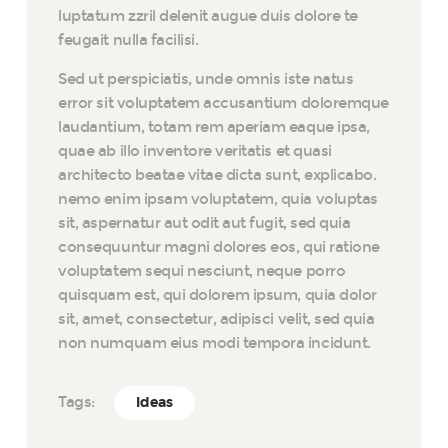
luptatum zzril delenit augue duis dolore te
feugait nulla facilisi.
Sed ut perspiciatis, unde omnis iste natus
error sit voluptatem accusantium doloremque
laudantium, totam rem aperiam eaque ipsa,
quae ab illo inventore veritatis et quasi
architecto beatae vitae dicta sunt, explicabo.
nemo enim ipsam voluptatem, quia voluptas
sit, aspernatur aut odit aut fugit, sed quia
consequuntur magni dolores eos, qui ratione
voluptatem sequi nesciunt, neque porro
quisquam est, qui dolorem ipsum, quia dolor
sit, amet, consectetur, adipisci velit, sed quia
non numquam eius modi tempora incidunt.
Tags:
Ideas