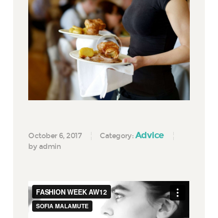
Advice
October 6, 2017
Category:
by admin