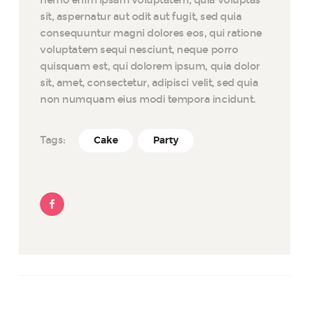
nemo enim ipsam voluptatem, quia voluptas
sit, aspernatur aut odit aut fugit, sed quia
consequuntur magni dolores eos, qui ratione
voluptatem sequi nesciunt, neque porro
quisquam est, qui dolorem ipsum, quia dolor
sit, amet, consectetur, adipisci velit, sed quia
non numquam eius modi tempora incidunt.
Tags:
Cake
Party