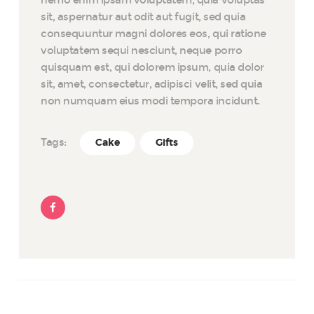
nemo enim ipsam voluptatem, quia voluptas
sit, aspernatur aut odit aut fugit, sed quia
consequuntur magni dolores eos, qui ratione
voluptatem sequi nesciunt, neque porro
quisquam est, qui dolorem ipsum, quia dolor
sit, amet, consectetur, adipisci velit, sed quia
non numquam eius modi tempora incidunt.
Tags:
Cake
Gifts